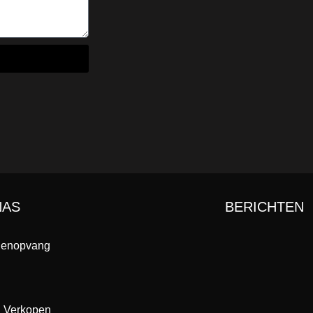
NAS
BERICHTEN
enopvang
 Verkopen