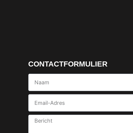
CONTACTFORMULIER
Name
Email
Message